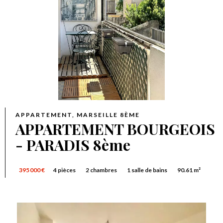
APPARTEMENT, MARSEILLE 8ÈME
APPARTEMENT BOURGEOIS
- PARADIS 8ème
395 000 €
4 pièces
2 chambres
1 salle de bains
90.61 m²