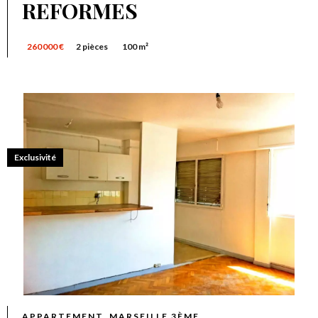
REFORMES
260 000 €
2 pièces
100 m²
Exclusivité
APPARTEMENT, MARSEILLE 3ÈME