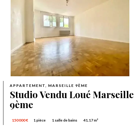
APPARTEMENT, MARSEILLE 9ÈME
Studio Vendu Loué Marseille
9ème
150 000 €
1 pièce
1 salle de bains
41.17 m²