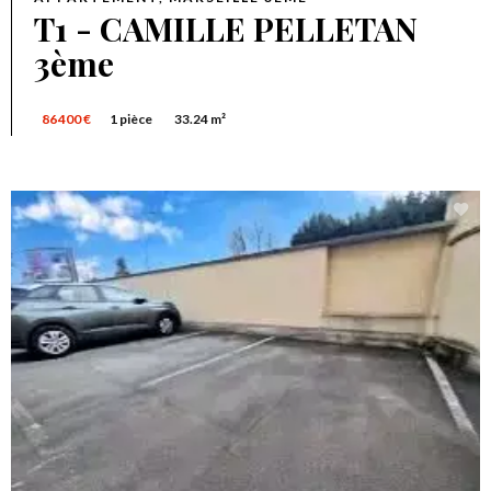
T1 - CAMILLE PELLETAN
3ème
86 400 €
1 pièce
33.24 m²