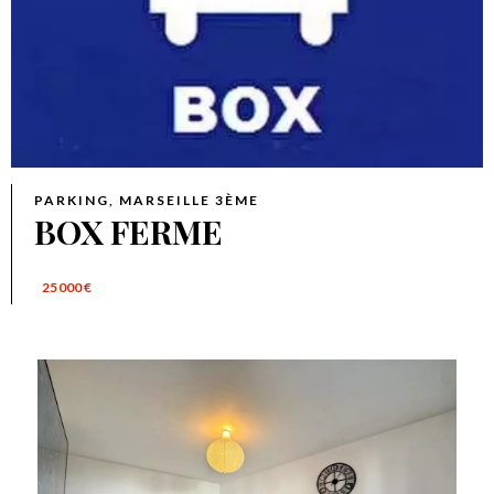
PARKING, MARSEILLE 3ÈME
BOX FERME
25 000 €