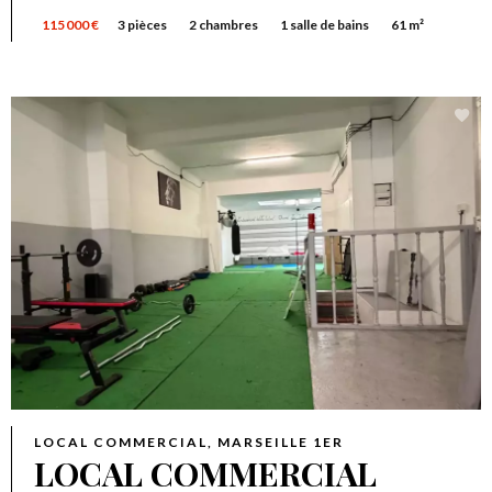
115 000 €
3 pièces
2 chambres
1 salle de bains
61 m²
LOCAL COMMERCIAL, MARSEILLE 1ER
LOCAL COMMERCIAL