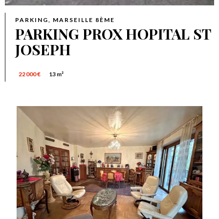
PARKING, MARSEILLE 8ÈME
PARKING PROX HOPITAL ST
JOSEPH
22 000 €
13 m²