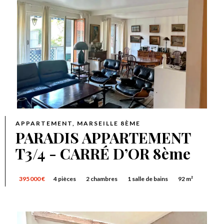
APPARTEMENT, MARSEILLE 8ÈME
PARADIS APPARTEMENT
T3/4 - CARRÉ D’OR 8ème
395 000 €
4 pièces
2 chambres
1 salle de bains
92 m²