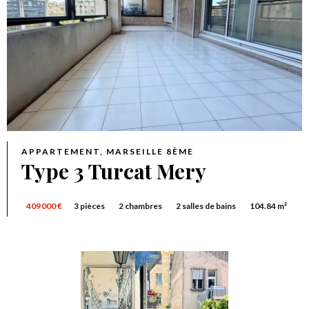
APPARTEMENT, MARSEILLE 8ÈME
Type 3 Turcat Mery
409 000 €
3 pièces
2 chambres
2 salles de bains
104.84 m²