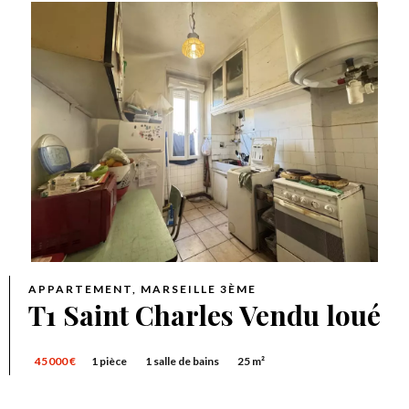
APPARTEMENT, MARSEILLE 3ÈME
T1 Saint Charles Vendu loué
45 000 €
1 pièce
1 salle de bains
25 m²