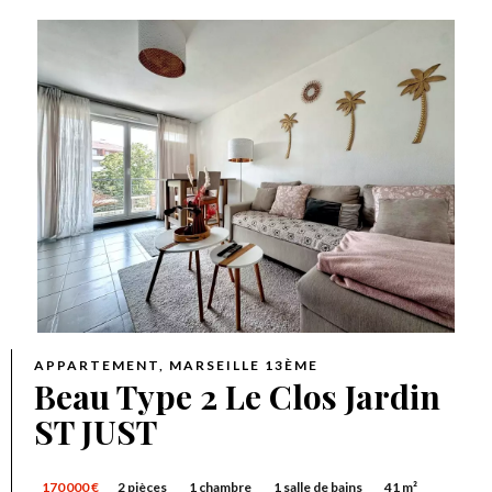
APPARTEMENT, MARSEILLE 13ÈME
Beau Type 2 Le Clos Jardin
ST JUST
170 000 €
2 pièces
1 chambre
1 salle de bains
41 m²