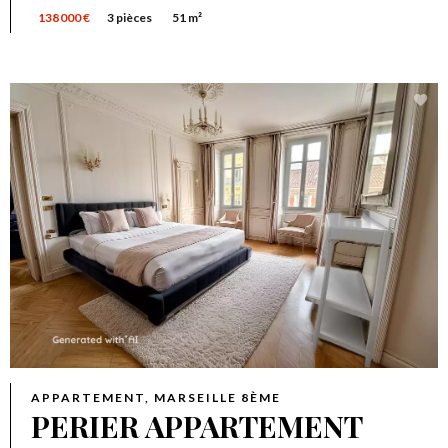
138 000 €
3 pièces
51 m²
APPARTEMENT, MARSEILLE 8ÈME
PERIER APPARTEMENT