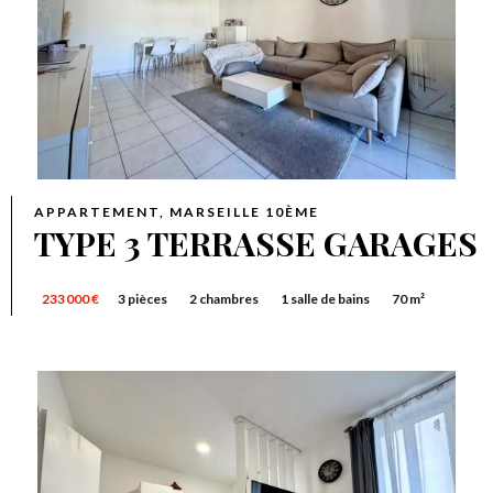
APPARTEMENT, MARSEILLE 10ÈME
TYPE 3 TERRASSE GARAGES
233 000 €
3 pièces
2 chambres
1 salle de bains
70 m²