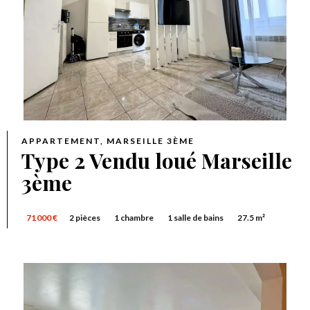
APPARTEMENT, MARSEILLE 3ÈME
Type 2 Vendu loué Marseille
3ème
71 000 €
2 pièces
1 chambre
1 salle de bains
27.5 m²