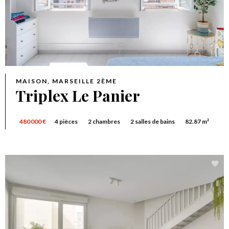
MAISON, MARSEILLE 2ÈME
Triplex Le Panier
480 000 €
4 pièces
2 chambres
2 salles de bains
82.87 m²