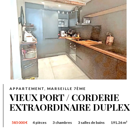
APPARTEMENT, MARSEILLE 7ÈME
VIEUX PORT / CORDERIE
EXTRAORDINAIRE DUPLEX
585 000 €
4 pièces
3 chambres
3 salles de bains
191.26 m²