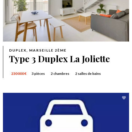
DUPLEX, MARSEILLE 2ÈME
Type 3 Duplex La Joliette
230 000 €
3 pièces
2 chambres
2 salles de bains