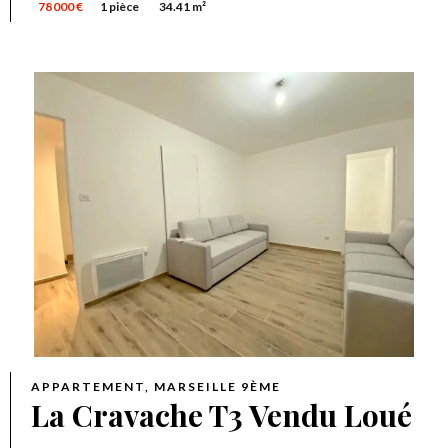
78 000 €
1 pièce
34.41 m²
APPARTEMENT, MARSEILLE 9ÈME
La Cravache T3 Vendu Loué