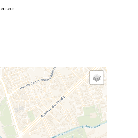
enseur