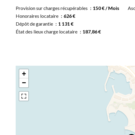
Provision sur charges récupérables
150 € / Mois
Asc
Honoraires locataire
626 €
Dépôt de garantie
1 131 €
État des lieux charge locataire
187,86 €
+
−