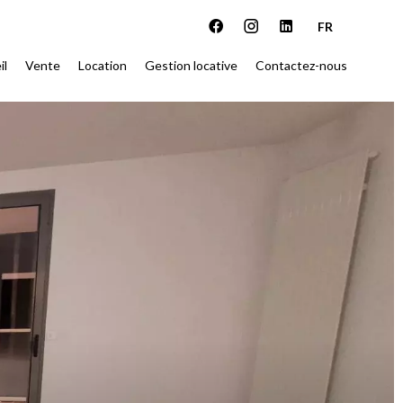
FR
il
Vente
Location
Gestion locative
Contactez-nous