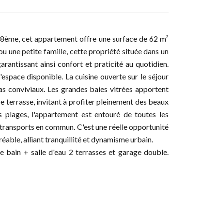
le 8ème, cet appartement offre une surface de 62 m²
ou une petite famille, cette propriété située dans un
antissant ainsi confort et praticité au quotidien.
espace disponible. La cuisine ouverte sur le séjour
as conviviaux. Les grandes baies vitrées apportent
se terrasse, invitant à profiter pleinement des beaux
es plages, l'appartement est entouré de toutes les
transports en commun. C'est une réelle opportunité
réable, alliant tranquillité et dynamisme urbain.
e bain + salle d'eau 2 terrasses et garage double.