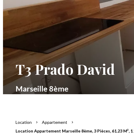
T3 Prado David
Marseille 8ème
Location
Appartement
Location Appartement Marseille 8ème, 3 Pièces, 61.23 M², 1