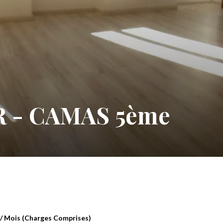
R - CAMAS 5ème
 / Mois (Charges Comprises)