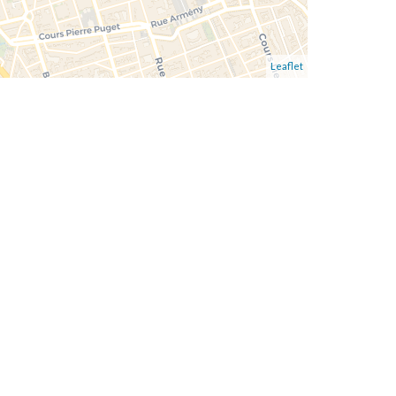
Leaflet