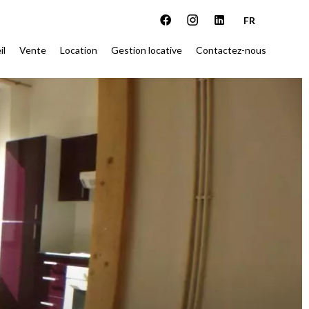
FR
il
Vente
Location
Gestion locative
Contactez-nous