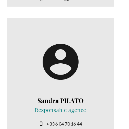
Sandra PILATO
Responsable agence
+33 6 04 70 16 44