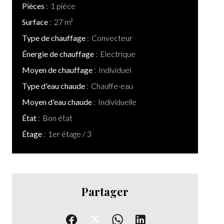
Pièces
1 pièce
Surface
27 m²
Type de chauffage
Convecteur
Énergie de chauffage
Electrique
Moyen de chauffage
Individuel
Type d'eau chaude
Chauffe-eau
Moyen d'eau chaude
Individuelle
État
Bon état
Étage
1er étage / 3
Partager