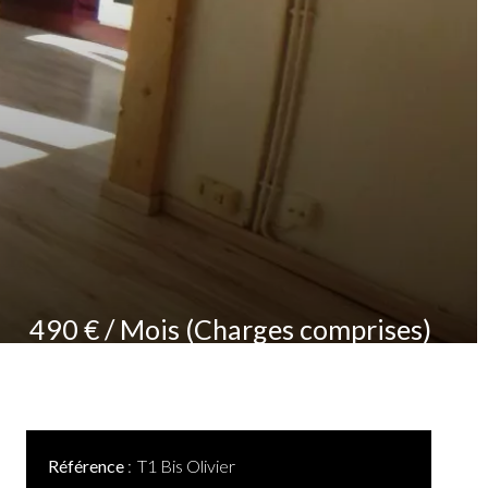
490 € / Mois (Charges comprises)
Référence
T1 Bis Olivier