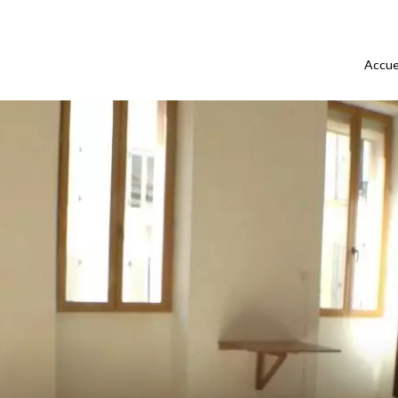
Accue