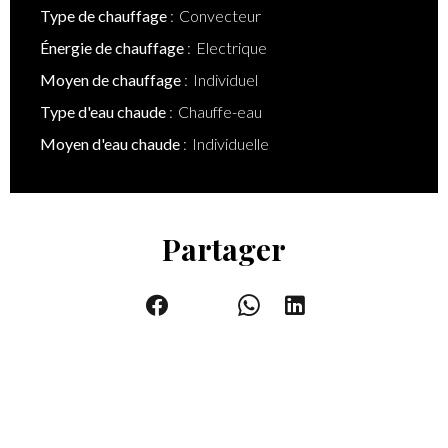
Type de chauffage
Convecteur
Énergie de chauffage
Electrique
Moyen de chauffage
Individuel
Type d'eau chaude
Chauffe-eau
Moyen d'eau chaude
Individuelle
Partager