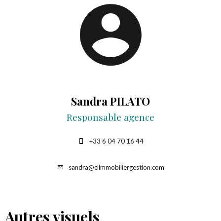
Sandra PILATO
Responsable agence
+33 6 04 70 16 44
sandra@climmobiliergestion.com
Autres visuels