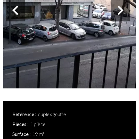
Référence
duplex gouffé
Pièces
1 pièce
Surface
19 m²