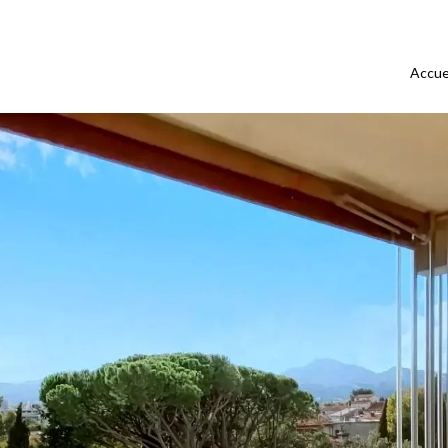
Accue