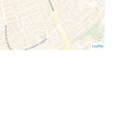
Leaflet