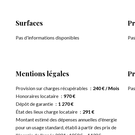
Surfaces
Pr
Pas d'informations disponibles
Pas
Mentions légales
Pr
Provision sur charges récupérables
240 € / Mois
Pas
Honoraires locataire
970 €
Dépôt de garantie
1 270 €
État des lieux charge locataire
291 €
Montant estimé des dépenses annuelles d'énergie
pour un usage standard, établi à partir des prix de