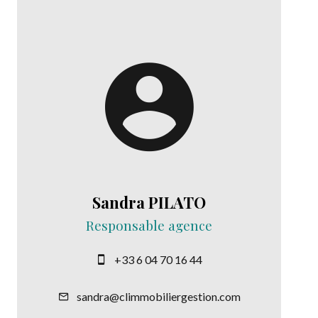
Sandra PILATO
Responsable agence
+33 6 04 70 16 44
sandra@climmobiliergestion.com