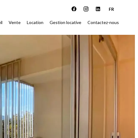
FR
il
Vente
Location
Gestion locative
Contactez-nous