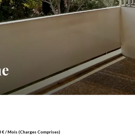
me
8 € / Mois (Charges Comprises)