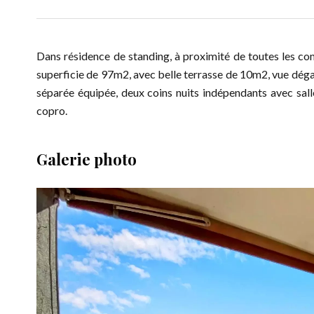
Dans résidence de standing, à proximité de toutes les c
superficie de 97m2, avec belle terrasse de 10m2, vue dégag
séparée équipée, deux coins nuits indépendants avec salle
copro.
Galerie photo