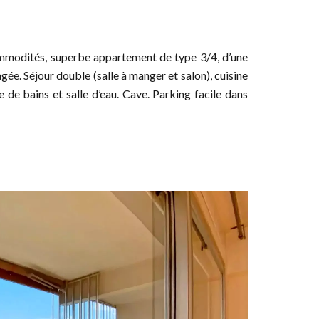
ommodités, superbe appartement de type 3/4, d’une
ée. Séjour double (salle à manger et salon), cuisine
 de bains et salle d’eau. Cave. Parking facile dans