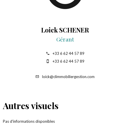
Loick SCHENER
Gérant
+33 6 62 44 57 89
+33 6 62 44 57 89
loick@climmobiliergestion.com
Autres visuels
Pas d'informations disponibles