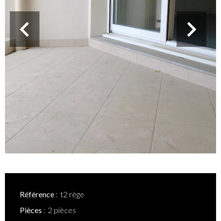
Référence
t2 rège
Pièces
2 pièces