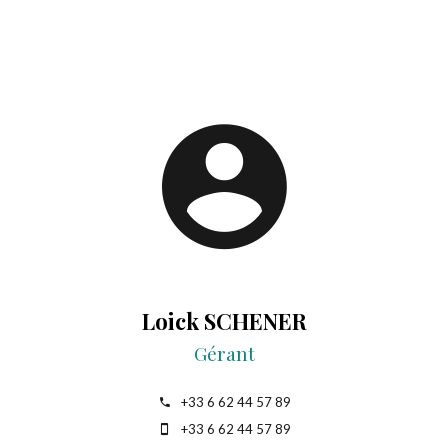
Loick SCHENER
Gérant
+33 6 62 44 57 89
+33 6 62 44 57 89