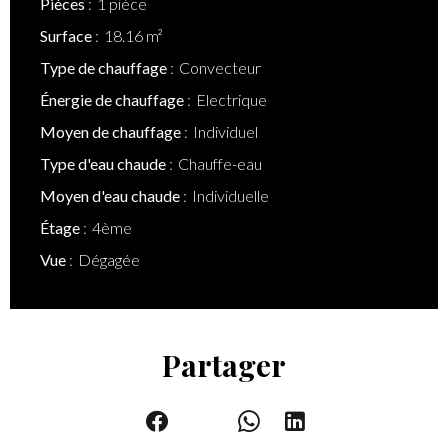
Pièces
1 pièce
Surface
18.16 m²
Type de chauffage
Convecteur
Énergie de chauffage
Electrique
Moyen de chauffage
Individuel
Type d'eau chaude
Chauffe-eau
Moyen d'eau chaude
Individuelle
Étage
4ème
Vue
Dégagée
Partager