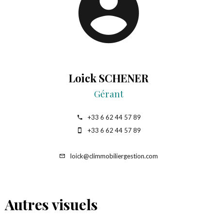
Loick SCHENER
Gérant
+33 6 62 44 57 89
+33 6 62 44 57 89
loick@climmobiliergestion.com
Autres visuels