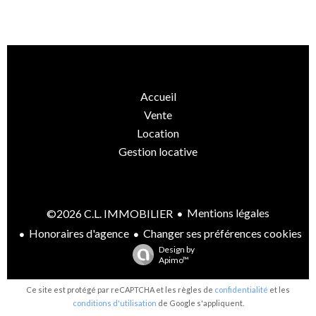
Accueil
Vente
Location
Gestion locative
Mentions légales
©2026 C.L. IMMOBILIER
Honoraires d'agence
Changer ses préférences cookies
Design by
Apimo™
Ce site est protégé par reCAPTCHA et les règles de
confidentialité
et les
conditions d'utilisation
de Google s'appliquent.