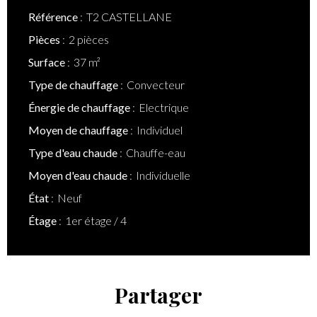
Référence
T2 CASTELLANE
Pièces
2 pièces
Surface
37 m²
Type de chauffage
Convecteur
Énergie de chauffage
Electrique
Moyen de chauffage
Individuel
Type d'eau chaude
Chauffe-eau
Moyen d'eau chaude
Individuelle
État
Neuf
Étage
1er étage / 4
Partager