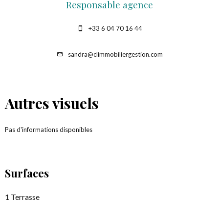
Responsable agence
+33 6 04 70 16 44
sandra@climmobiliergestion.com
Autres visuels
Pas d'informations disponibles
Surfaces
1 Terrasse