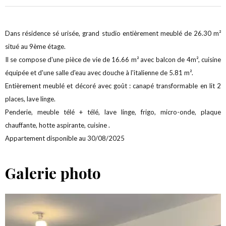
Dans résidence sé urisée, grand studio entièrement meublé de 26.30 m²
situé au 9ème étage.
Il se compose d'une pièce de vie de 16.66 m² avec balcon de 4m², cuisine
équipée et d'une salle d'eau avec douche à l'italienne de 5.81 m².
Entièrement meublé et décoré avec goût : canapé transformable en lit 2
places, lave linge.
Penderie, meuble télé + télé, lave linge, frigo, micro-onde, plaque
chauffante, hotte aspirante, cuisine .
Appartement disponible au 30/08/2025
Galerie photo