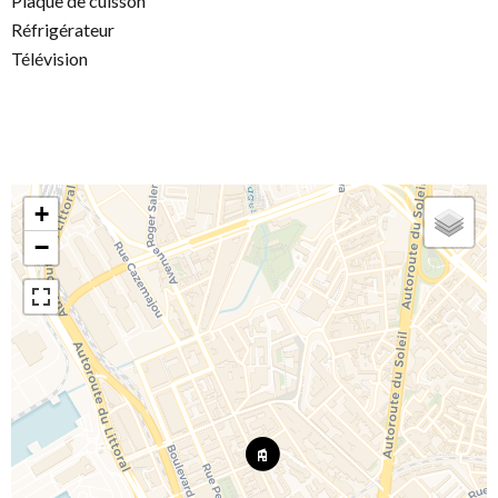
Plaque de cuisson
Réfrigérateur
Télévision
+
−