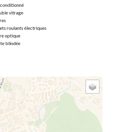
 conditionné
ble vitrage
res
ets roulants électriques
re optique
te blindée