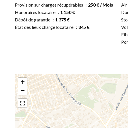
Provision sur charges récupérables
250 € / Mois
Air
Honoraires locataire
1 150 €
Dou
Dépôt de garantie
1 375 €
Sto
État des lieux charge locataire
345 €
Vol
Fib
Por
+
−