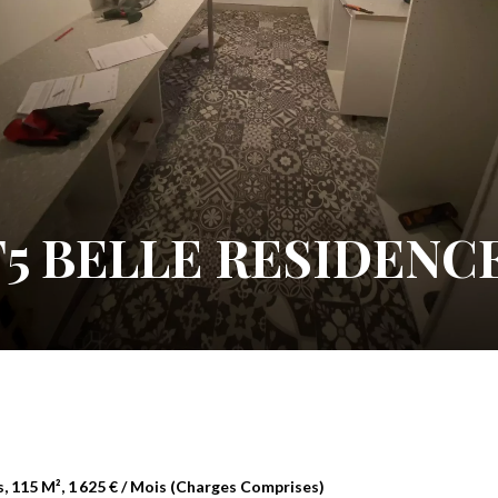
T5 BELLE RESIDENC
 115 M², 1 625 € / Mois (Charges Comprises)