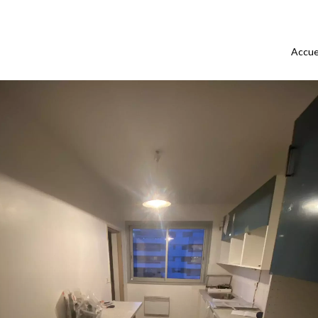
Accue