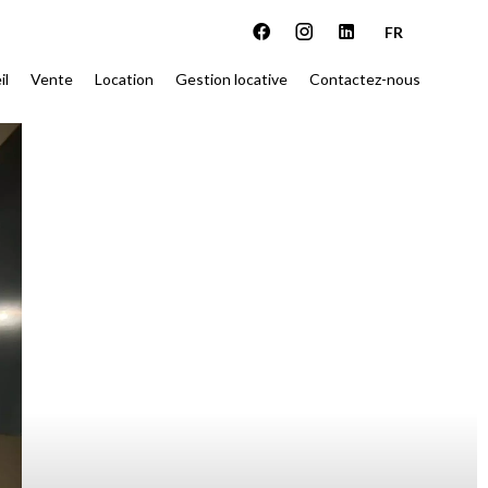
FR
il
Vente
Location
Gestion locative
Contactez-nous