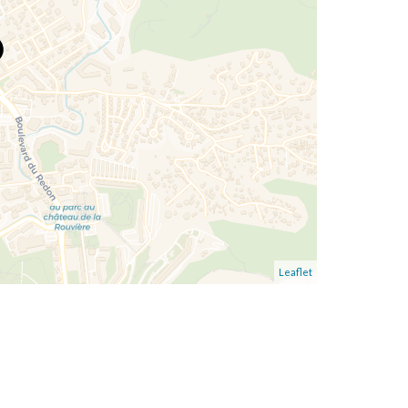
Leaflet