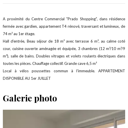
A proximité du Centre Commercial "Prado Shopping", dans résidence
fermée avec gardien, appartement T4 rénové, traversant et lumineux, de
74 m² au 1er étage.
Hall d'entrée, Beau séjour de 18 m² avec terrasse 6 m², au calme coté
cour, cuisine ouverte aménagée et équipée, 3 chambres (12 m²/10 m²/9
m²), salle de bains. Doubles vitrages et volets roulants électriques dans
toutes les pièces. Chauffage collectif. Grande cave 6,5 m²
Local à vélos poussettes commun à l'immeuble. APPARTEMENT
DISPONIBLE AU 1er JUILLET
Galerie photo