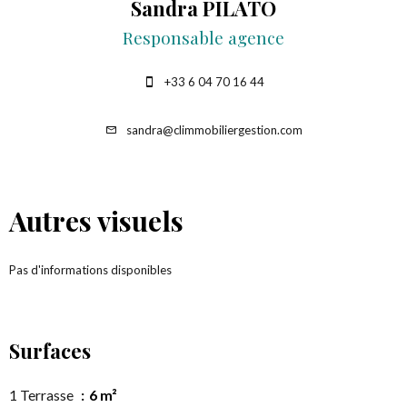
Sandra PILATO
Responsable agence
+33 6 04 70 16 44
sandra@climmobiliergestion.com
Autres visuels
Pas d'informations disponibles
Surfaces
1 Terrasse
6 m²