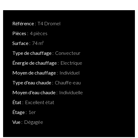
Référence
T4 Dromel
Pièces
4 pièces
Surface
74 m²
Type de chauffage
Convecteur
Énergie de chauffage
Electrique
Moyen de chauffage
Individuel
Type d'eau chaude
Chauffe-eau
Moyen d'eau chaude
Individuelle
État
Excellent état
Étage
1er
Vue
Dégagée