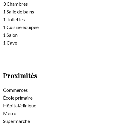
3 Chambres
1 Salle de bains
1 Toilettes
1 Cuisine équipée
1 Salon
1 Cave
Proximités
Commerces
École primaire
Hôpital/clinique
Métro
Supermarché