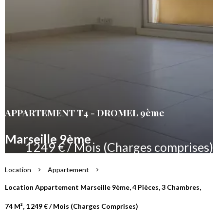
APPARTEMENT T4 - DROMEL 9ème
Marseille 9ème
1 249 € / Mois (Charges comprises)
Location
Appartement
Location Appartement Marseille 9ème, 4 Pièces, 3 Chambres,
74 M², 1 249 € / Mois (Charges Comprises)