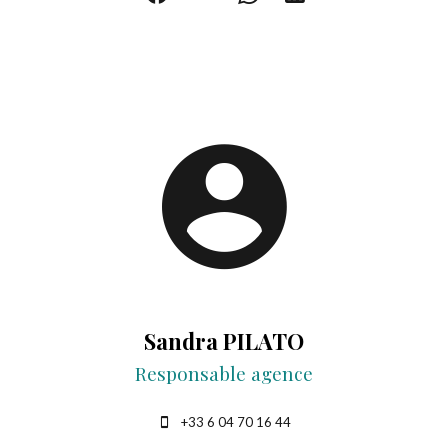
Sandra PILATO
Responsable agence
+33 6 04 70 16 44