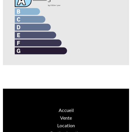
Accueil
Vente
Location