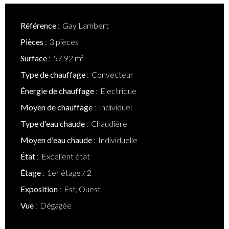
Référence
Gay Lambert
Pièces
3 pièces
Surface
57.92 m²
Type de chauffage
Convecteur
Énergie de chauffage
Electrique
Moyen de chauffage
Individuel
Type d'eau chaude
Chaudière
Moyen d'eau chaude
Individuelle
État
Excellent état
Étage
1er étage / 2
Exposition
Est, Ouest
Vue
Dégagée