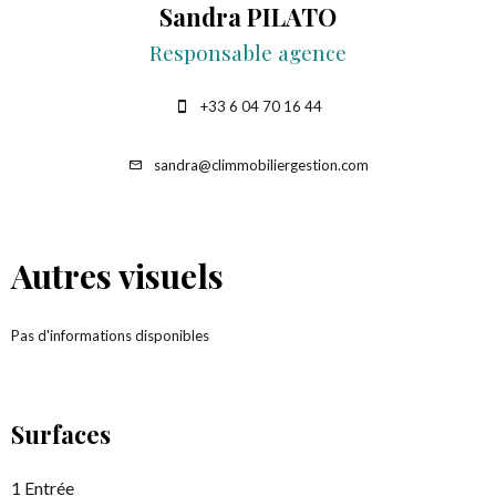
Sandra PILATO
Responsable agence
+33 6 04 70 16 44
sandra@climmobiliergestion.com
Autres visuels
Pas d'informations disponibles
Surfaces
1 Entrée