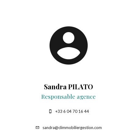
Sandra PILATO
Responsable agence
+33 6 04 70 16 44
sandra@climmobiliergestion.com