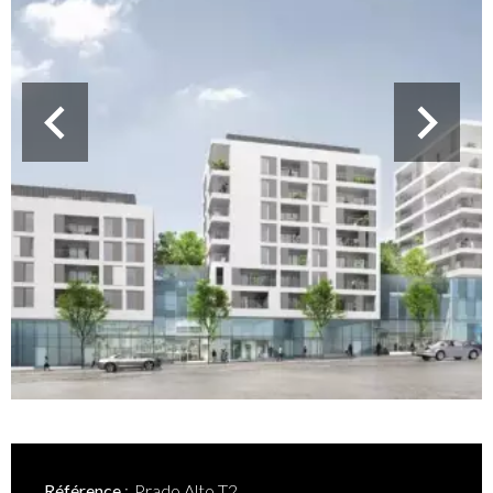
Référence
Prado Alto T2