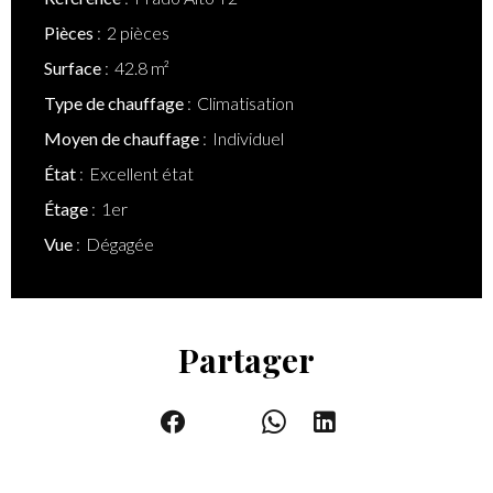
Pièces
2 pièces
Surface
42.8 m²
Type de chauffage
Climatisation
Moyen de chauffage
Individuel
État
Excellent état
Étage
1er
Vue
Dégagée
Partager