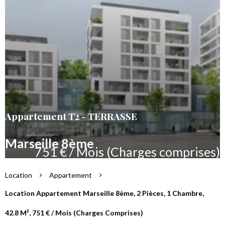
Appartement T2 - TERRASSE
Marseille 8ème
751 € / Mois (Charges comprises)
Location
Appartement
Location Appartement Marseille 8ème, 2 Pièces, 1 Chambre,
42.8 M², 751 € / Mois (Charges Comprises)