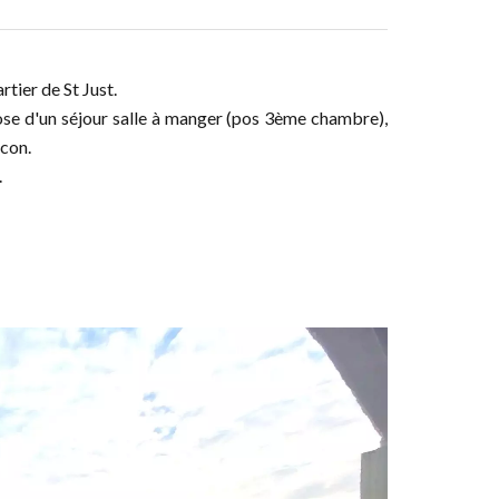
rtier de St Just.
pose d'un séjour salle à manger (pos 3ème chambre),
lcon.
.