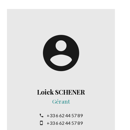
Loick SCHENER
Gérant
+33 6 62 44 57 89
+33 6 62 44 57 89