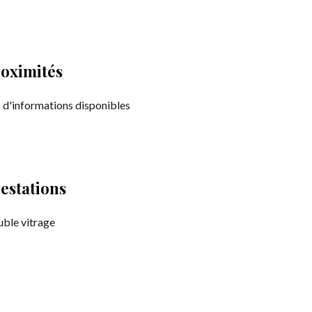
oximités
 d'informations disponibles
estations
ble vitrage