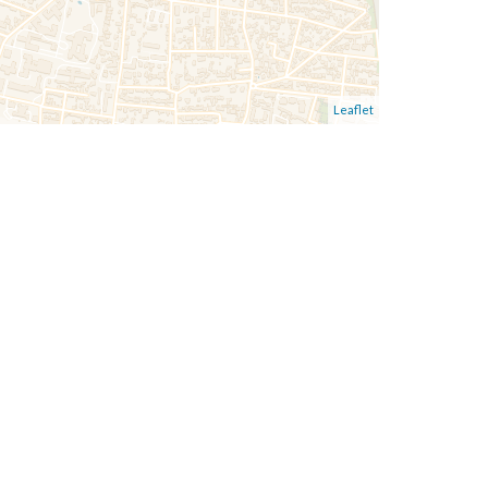
Leaflet