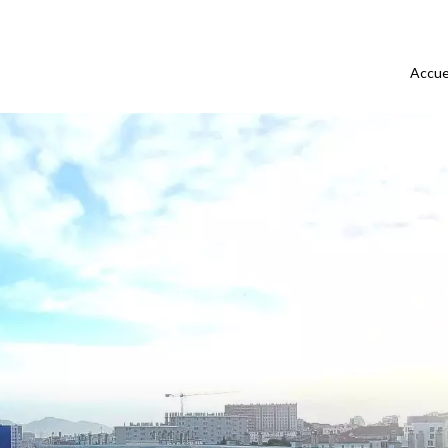
Accue