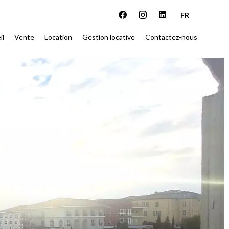
FR
il
Vente
Location
Gestion locative
Contactez-nous