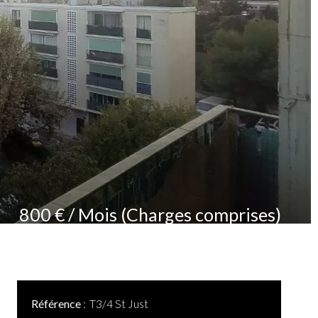
800 € / Mois (Charges comprises)
Référence
T3/4 St Just