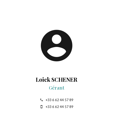
Loick SCHENER
Gérant
+33 6 62 44 57 89
+33 6 62 44 57 89