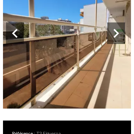
Référence
T3 Figueroa