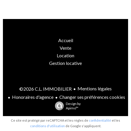
Accueil
Vente
Location
Gestion locative
Mentions légales
©2026 C.L. IMMOBILIER
Honoraires d'agence
Changer ses préférences cookies
Design by
Apimo™
Ce site est protégé par reCAPTCHA et les règles de
confidentialité
et les
conditions d'utilisation
de Google s'appliquent.