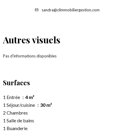
sandra@climmobiliergestion.com
Autres visuels
Pas d'informations disponibles
Surfaces
1 Entrée
4 m²
1 Séjour/cuisine
30 m²
2 Chambres
1 Salle de bains
1 Buanderie