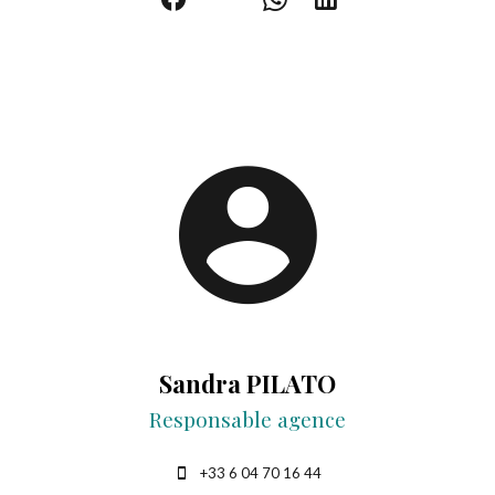
Sandra PILATO
Responsable agence
+33 6 04 70 16 44