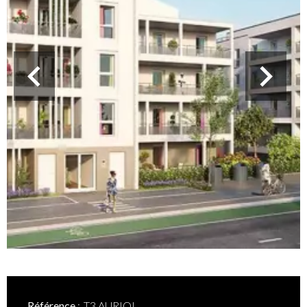
Référence
T3 AURIOL