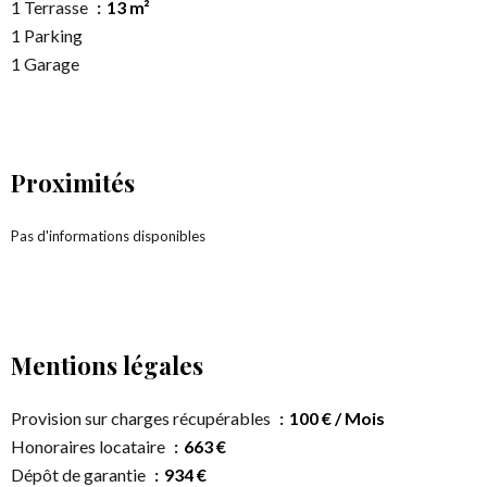
1 Terrasse
13 m²
1 Parking
1 Garage
Proximités
Pas d'informations disponibles
Mentions légales
Provision sur charges récupérables
100 € / Mois
Honoraires locataire
663 €
Dépôt de garantie
934 €