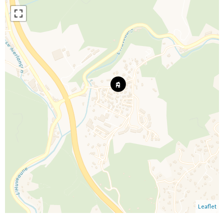
Leaflet