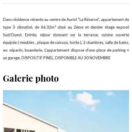
Dans résidence récente au centre de Auriol "La Réserve", appartement de
type 3 climatisé, de 66.32m² situé au 2ème et dernier étage exposé
Sud/Ouest. Entrée, séjour donnant sur la terrasse, cuisine ouverte
équipée ( meubles , plaque de cuisson, hotte ), 2 chambres, salle de bains,
wc séparés, buanderie. L'appartement dispose d'une place de parking +
un garage. DISPOSITIF PINEL. DISPONIBLE AU 30 NOVEMBRE
Galerie photo