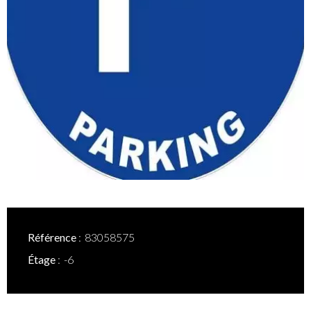
Référence
83058575
Étage
-6