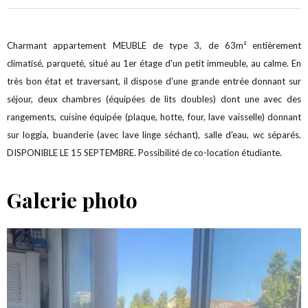
Charmant appartement MEUBLE de type 3, de 63m² entièrement
climatisé, parqueté, situé au 1er étage d'un petit immeuble, au calme. En
très bon état et traversant, il dispose d'une grande entrée donnant sur
séjour, deux chambres (équipées de lits doubles) dont une avec des
rangements, cuisine équipée (plaque, hotte, four, lave vaisselle) donnant
sur loggia, buanderie (avec lave linge séchant), salle d'eau, wc séparés.
DISPONIBLE LE 15 SEPTEMBRE. Possibilité de co-location étudiante.
Galerie photo