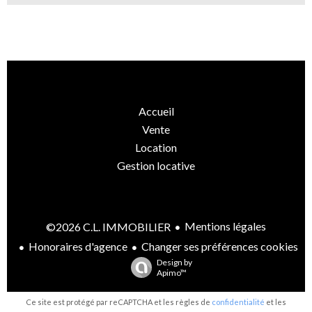
Accueil
Vente
Location
Gestion locative
Mentions légales
©2026 C.L. IMMOBILIER
Honoraires d'agence
Changer ses préférences cookies
Design by
Apimo™
Ce site est protégé par reCAPTCHA et les règles de
confidentialité
et les