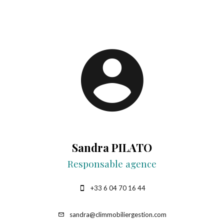
Sandra PILATO
Responsable agence
+33 6 04 70 16 44
sandra@climmobiliergestion.com