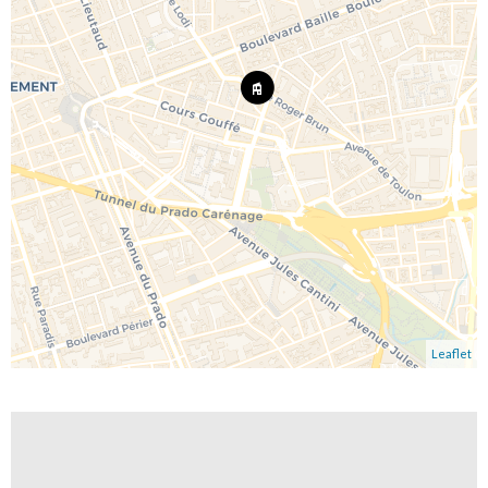
Leaflet