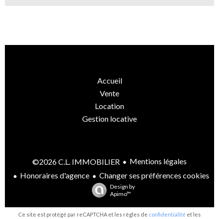
Accueil
Vente
Location
Gestion locative
Mentions légales
©2026 C.L. IMMOBILIER
Honoraires d'agence
Changer ses préférences cookies
Design by
Apimo™
Ce site est protégé par reCAPTCHA et les règles de
confidentialité
et les