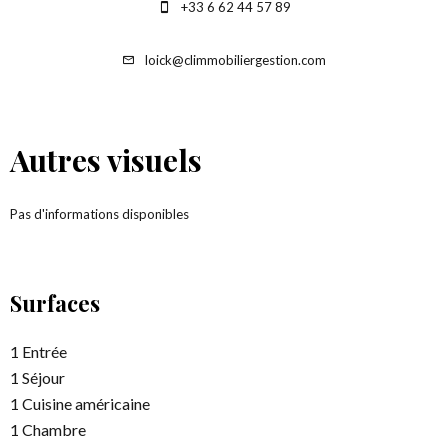
+33 6 62 44 57 89
loick@climmobiliergestion.com
Autres visuels
Pas d'informations disponibles
Surfaces
1 Entrée
1 Séjour
1 Cuisine américaine
1 Chambre