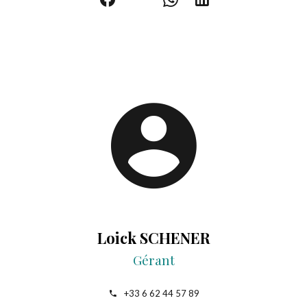
Loick SCHENER
Gérant
+33 6 62 44 57 89