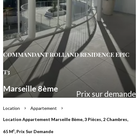
COMMANDANT ROLLAND RESIDENCE EPIC
T3
Marseille 8ème
Prix sur demande
Location
Appartement
Location Appartement Marseille 8ème, 3 Pièces, 2 Chambres,
65 M², Prix Sur Demande