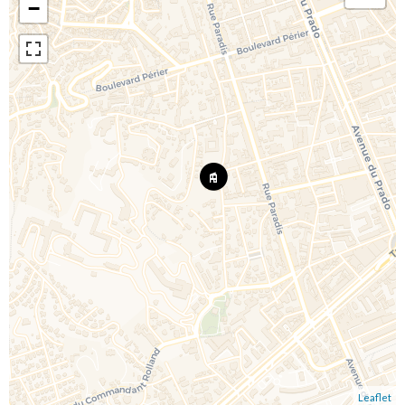
−
Leaflet