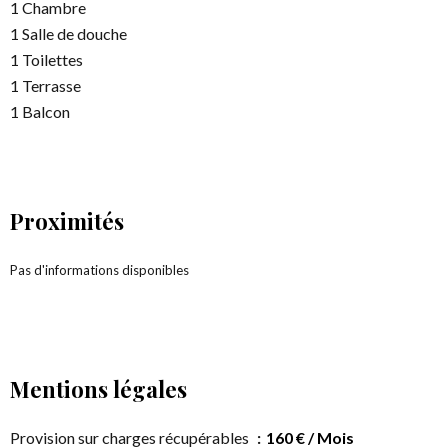
1 Chambre
1 Salle de douche
1 Toilettes
1 Terrasse
1 Balcon
Proximités
Pas d'informations disponibles
Mentions légales
Provision sur charges récupérables
160 € / Mois