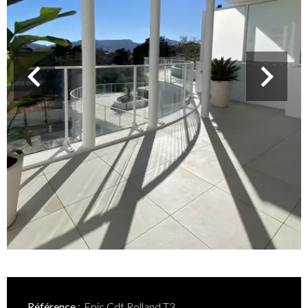
Référence
Epic Cdt Rolland T3