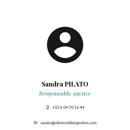
Sandra PILATO
Responsable agence
+33 6 04 70 16 44
sandra@climmobiliergestion.com