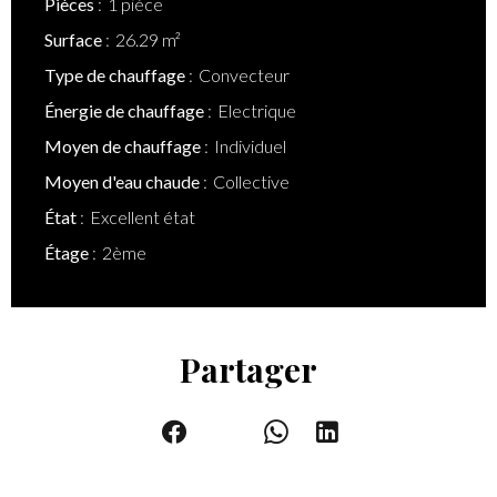
Pièces
1 pièce
Surface
26.29 m²
Type de chauffage
Convecteur
Énergie de chauffage
Electrique
Moyen de chauffage
Individuel
Moyen d'eau chaude
Collective
État
Excellent état
Étage
2ème
Partager