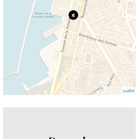
Leaflet