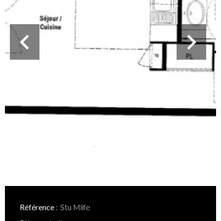
Référence
Stu Mlife