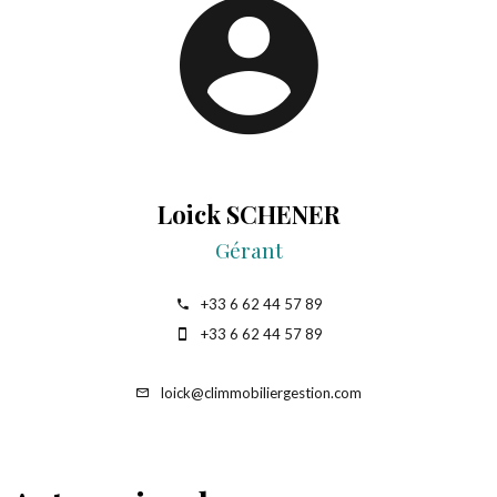
Loick SCHENER
Gérant
+33 6 62 44 57 89
+33 6 62 44 57 89
loick@climmobiliergestion.com