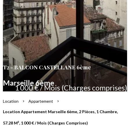
T2 - BALCON CASTELLANE 6ème
Marseille 6ème
1 000 € / Mois (Charges comprises)
Location
Appartement
Location Appartement Marseille 6ème, 2 Pièces, 1 Chambre,
57.28 M², 1 000 € / Mois (Charges Comprises)