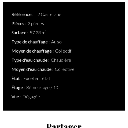
Référence
T2 Castellane
Pièces
2 pièces
Surface
57.28 m²
Type de chauffage
Au sol
Moyen de chauffage
Collectif
Type d'eau chaude
Chaudière
Moyen d'eau chaude
Collective
État
Excellent état
Étage
8ème étage / 10
Vue
Dégagée
Partager