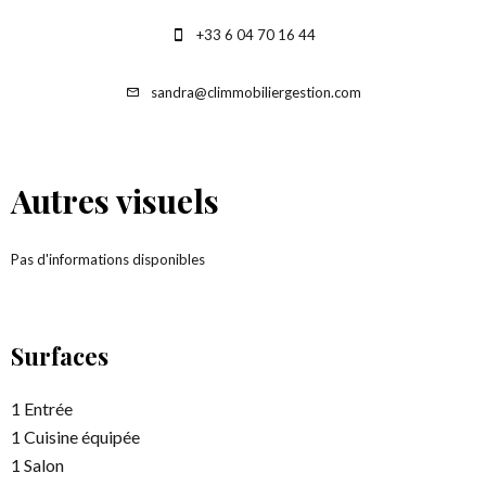
+33 6 04 70 16 44
sandra@climmobiliergestion.com
Autres visuels
Pas d'informations disponibles
Surfaces
1 Entrée
1 Cuisine équipée
1 Salon