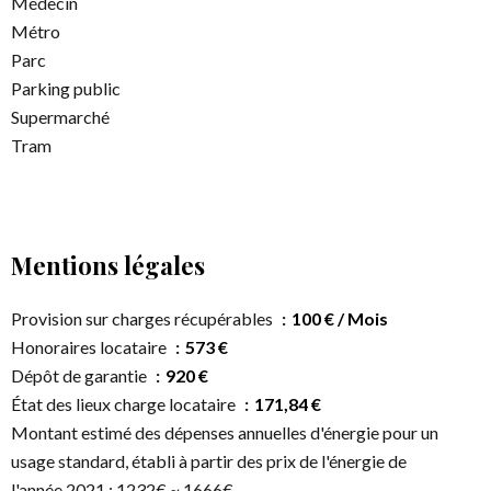
Médecin
Métro
Parc
Parking public
Supermarché
Tram
Mentions légales
Provision sur charges récupérables
100 € / Mois
Honoraires locataire
573 €
Dépôt de garantie
920 €
État des lieux charge locataire
171,84 €
Montant estimé des dépenses annuelles d'énergie pour un
usage standard, établi à partir des prix de l'énergie de
l'année 2021 : 1232€ ~ 1666€