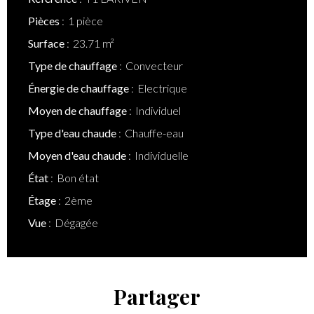
Pièces
1 pièce
Surface
23.71 m²
Type de chauffage
Convecteur
Énergie de chauffage
Electrique
Moyen de chauffage
Individuel
Type d'eau chaude
Chauffe-eau
Moyen d'eau chaude
Individuelle
État
Bon état
Étage
2ème
Vue
Dégagée
Partager