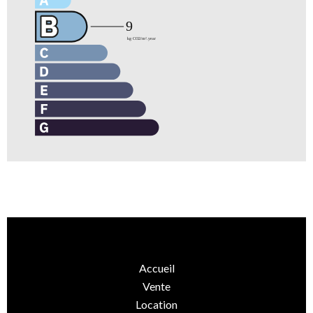
Accueil
Vente
Location