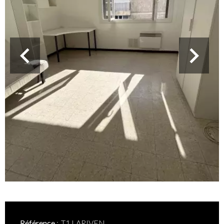
Référence
T1 LARIVEN