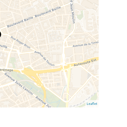
Leaflet