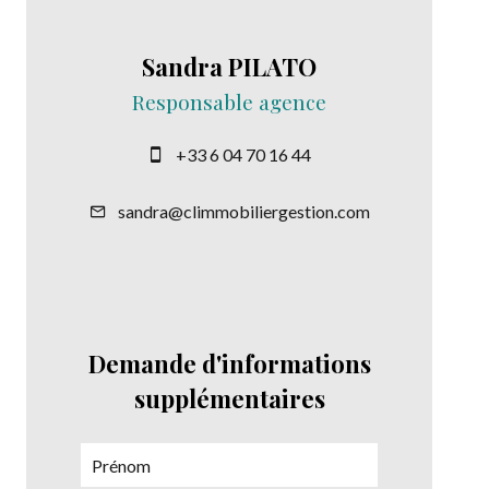
Sandra PILATO
Responsable agence
+33 6 04 70 16 44
sandra@climmobiliergestion.com
Demande d'informations
supplémentaires