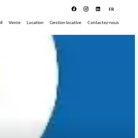
FR
il
Vente
Location
Gestion locative
Contactez-nous