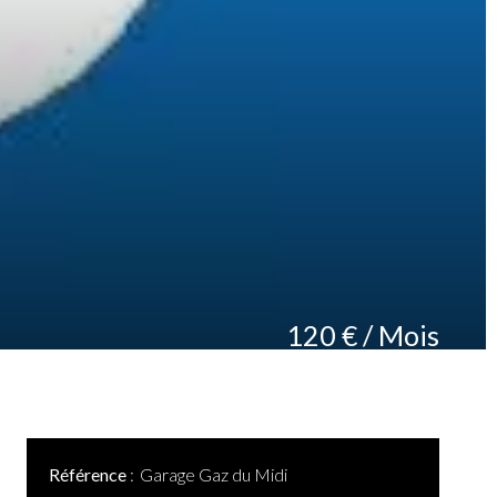
120 € / Mois
Référence
Garage Gaz du Midi