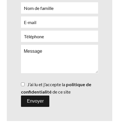
J’ai lu et j'accepte la
politique de
confidentialité
de ce site
Envoyer