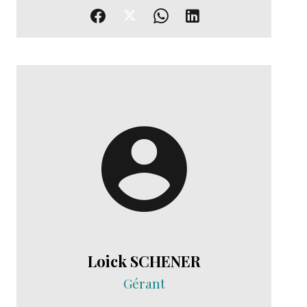
Loick SCHENER
Gérant