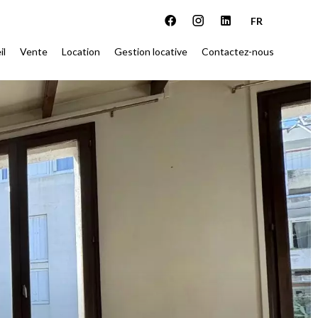
FR
il
Vente
Location
Gestion locative
Contactez-nous