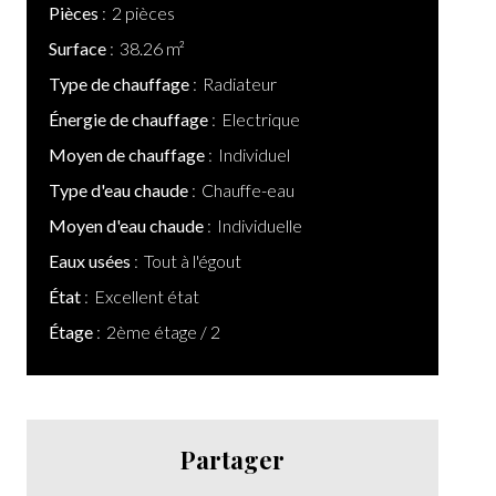
Pièces
2 pièces
Surface
38.26 m²
Type de chauffage
Radiateur
Énergie de chauffage
Electrique
Moyen de chauffage
Individuel
Type d'eau chaude
Chauffe-eau
Moyen d'eau chaude
Individuelle
Eaux usées
Tout à l'égout
État
Excellent état
Étage
2ème étage / 2
Partager