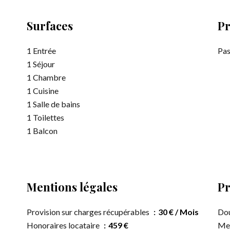
Surfaces
Pr
1 Entrée
Pas
1 Séjour
1 Chambre
1 Cuisine
1 Salle de bains
1 Toilettes
1 Balcon
Mentions légales
Pr
Provision sur charges récupérables
30 € / Mois
Dou
Honoraires locataire
459 €
Me