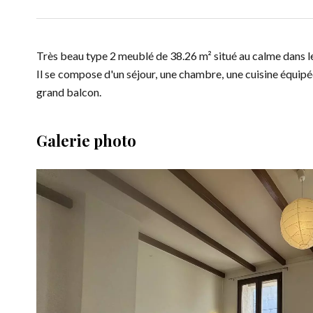
Très beau type 2 meublé de 38.26 m² situé au calme dans le
Il se compose d'un séjour, une chambre, une cuisine équipée
grand balcon.
Galerie photo