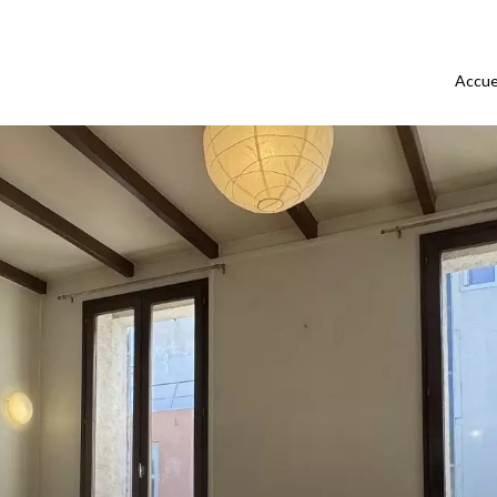
Accue