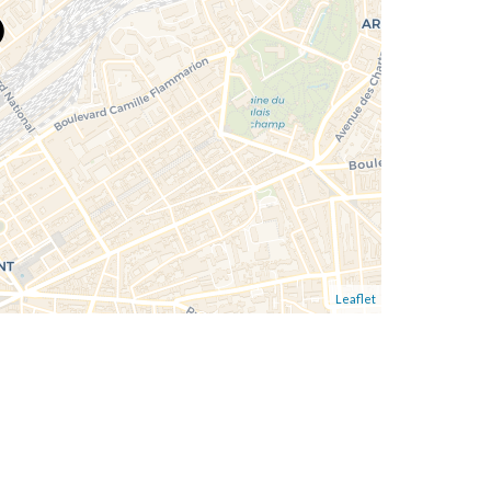
Leaflet