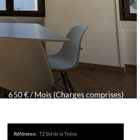
650 € / Mois (Charges comprises)
Référence
T2 Bd de la Thèse