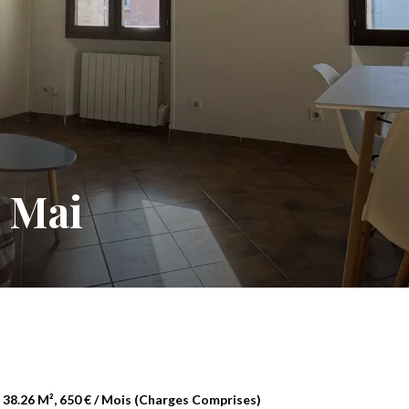
e Mai
38.26 M², 650 € / Mois (Charges Comprises)