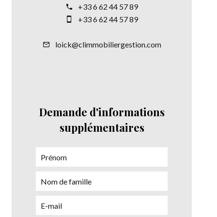
+33 6 62 44 57 89
+33 6 62 44 57 89
loick@climmobiliergestion.com
Demande d'informations
supplémentaires