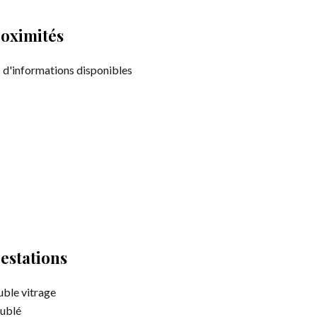
oximités
 d'informations disponibles
estations
ble vitrage
ublé