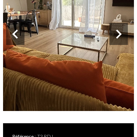
Référence
T3 RDJ