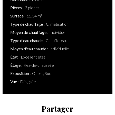
Pièces
3 pièces
Surface
65.34 m²
Type de chauffage
Climatisation
Moyen de chauffage
Individuel
Type d'eau chaude
Chauffe-eau
Moyen d'eau chaude
Individuelle
État
Excellent état
Étage
Rez-de-chaussée
Exposition
Ouest, Sud
Vue
Dégagée
Partager