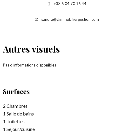
+33 6 04 70 16 44
sandra@climmobiliergestion.com
Autres visuels
Pas d'informations disponibles
Surfaces
2 Chambres
1 Salle de bains
1 Toilettes
1 Séjour/cuisine