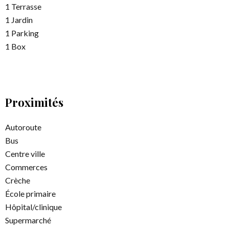
1 Terrasse
1 Jardin
1 Parking
1 Box
Proximités
Autoroute
Bus
Centre ville
Commerces
Crèche
École primaire
Hôpital/clinique
Supermarché