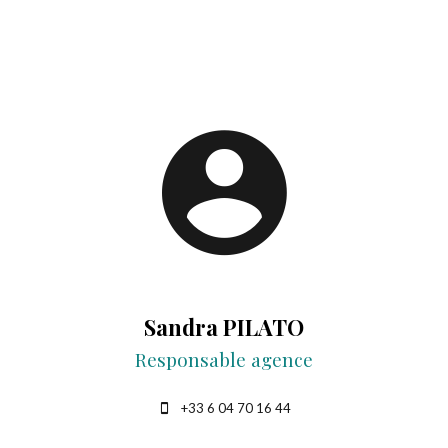
Sandra PILATO
Responsable agence
+33 6 04 70 16 44