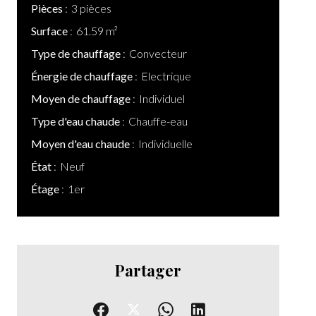
Pièces
3 pièces
Surface
61.59 m²
Type de chauffage
Convecteur
Énergie de chauffage
Electrique
Moyen de chauffage
Individuel
Type d'eau chaude
Chauffe-eau
Moyen d'eau chaude
Individuelle
État
Neuf
Étage
1er
Partager