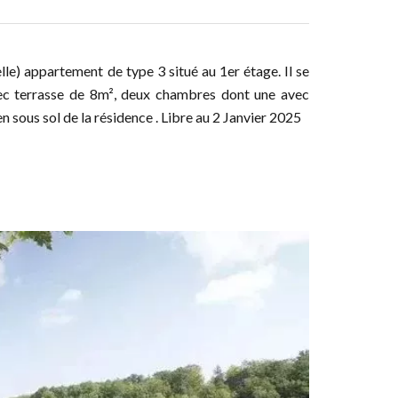
e) appartement de type 3 situé au 1er étage. Il se
vec terrasse de 8m², deux chambres dont une avec
en sous sol de la résidence . Libre au 2 Janvier 2025