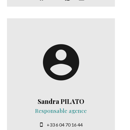
Sandra PILATO
Responsable agence
+33 6 04 70 16 44