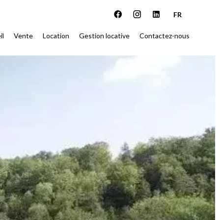
FR
il
Vente
Location
Gestion locative
Contactez-nous