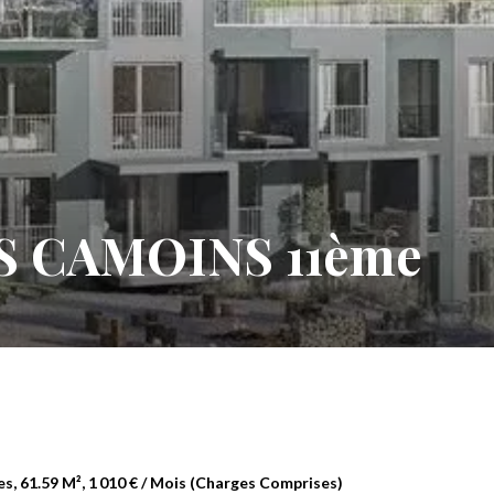
S CAMOINS 11ème
, 61.59 M², 1 010 € / Mois (Charges Comprises)