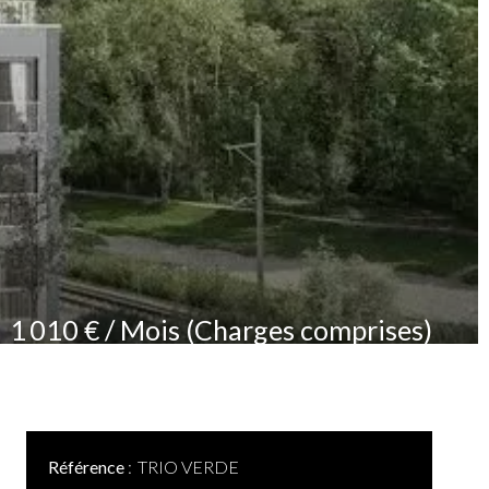
1 010 € / Mois (Charges comprises)
Référence
TRIO VERDE