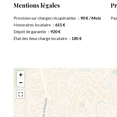
Mentions légales
Pr
Provision sur charges récupérables
90 € / Mois
Pas
Honoraires locataire
615 €
Dépôt de garantie
920 €
État des lieux charge locataire
185 €
+
−