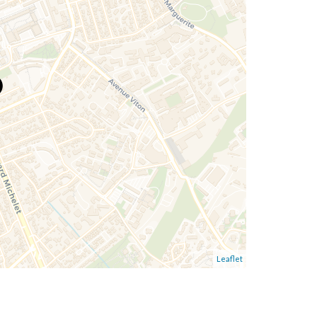
Leaflet