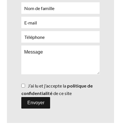
J’ai lu et j'accepte la
politique de
confidentialité
de ce site
Envoyer