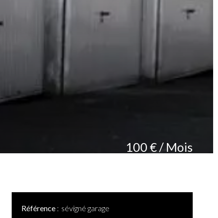
100 € / Mois
Référence
sévigné garage