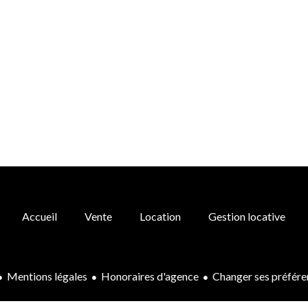
Accueil
Vente
Location
Gestion locative
Mentions légales
Honoraires d'agence
Changer ses préfére