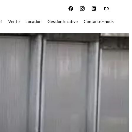
FR
il
Vente
Location
Gestion locative
Contactez-nous