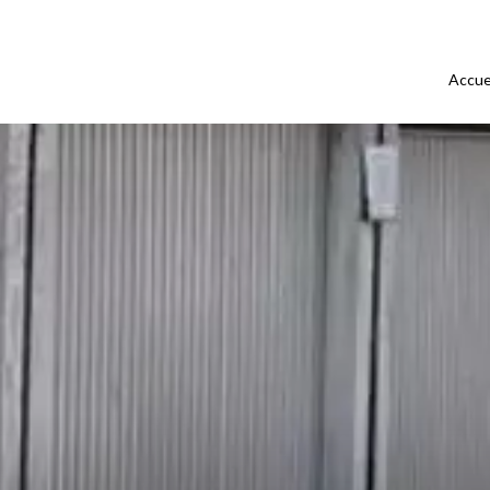
Accue