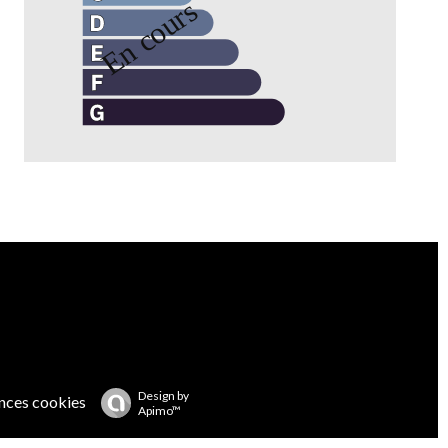
Design by
nces cookies
Apimo™