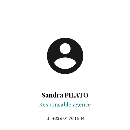
Sandra PILATO
Responsable agence
+33 6 04 70 16 44