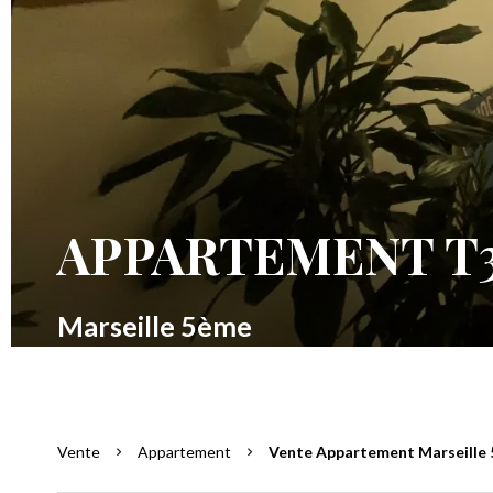
APPARTEMENT T3
Marseille 5ème
Vente
Appartement
Vente Appartement Marseille 5