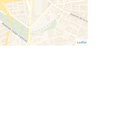
Leaflet