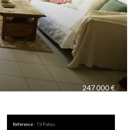
247 000 €
Référence
T3 Patios