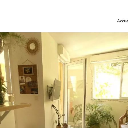
Accue