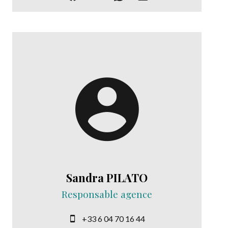
Sandra PILATO
Responsable agence
+33 6 04 70 16 44