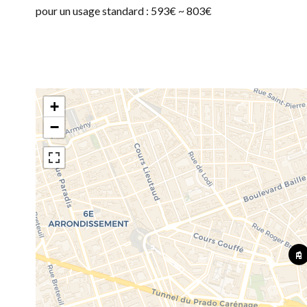
pour un usage standard : 593€ ~ 803€
+
−