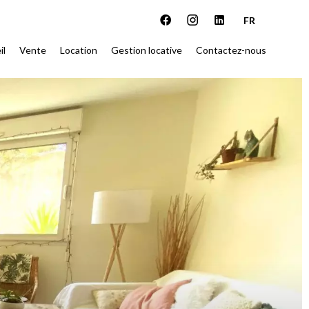
FR
il
Vente
Location
Gestion locative
Contactez-nous