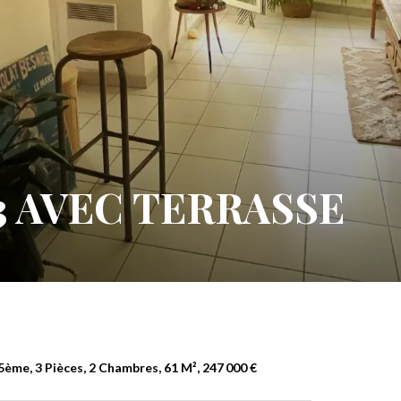
 AVEC TERRASSE
ème, 3 Pièces, 2 Chambres, 61 M², 247 000 €