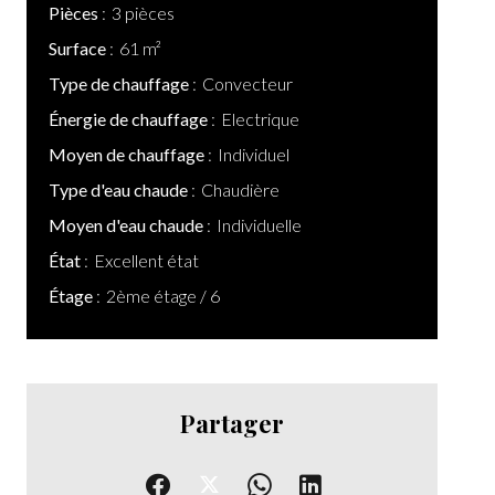
Pièces
3 pièces
Surface
61 m²
Type de chauffage
Convecteur
Énergie de chauffage
Electrique
Moyen de chauffage
Individuel
Type d'eau chaude
Chaudière
Moyen d'eau chaude
Individuelle
État
Excellent état
Étage
2ème étage / 6
Partager