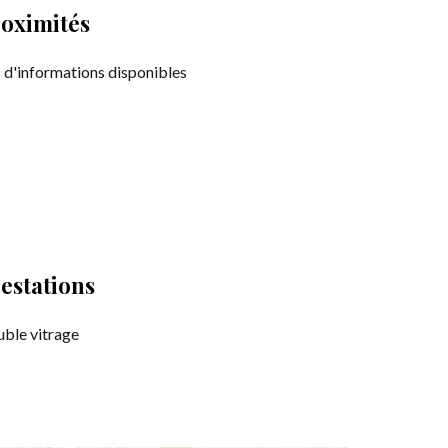
oximités
 d'informations disponibles
estations
ble vitrage