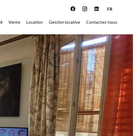
FR
il
Vente
Location
Gestion locative
Contactez-nous