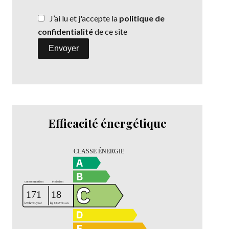
J’ai lu et j'accepte la
politique de
confidentialité
de ce site
Envoyer
Efficacité énergétique