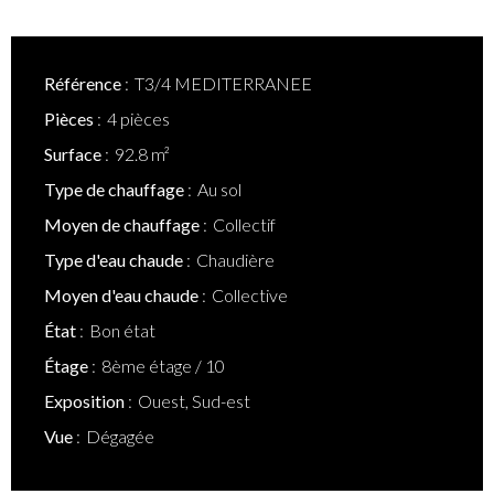
Référence
T3/4 MEDITERRANEE
Pièces
4 pièces
Surface
92.8 m²
Type de chauffage
Au sol
Moyen de chauffage
Collectif
Type d'eau chaude
Chaudière
Moyen d'eau chaude
Collective
État
Bon état
Étage
8ème étage / 10
Exposition
Ouest, Sud-est
Vue
Dégagée