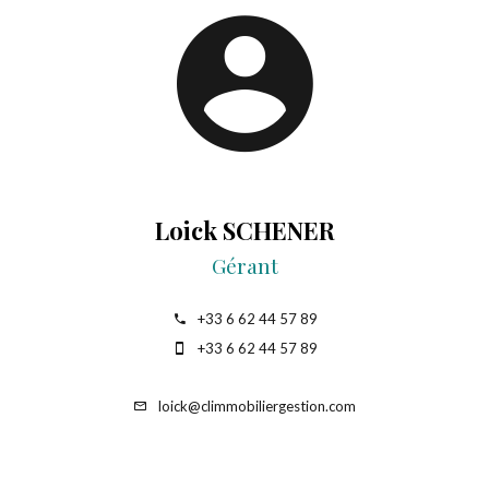
Loick SCHENER
Gérant
+33 6 62 44 57 89
+33 6 62 44 57 89
loick@climmobiliergestion.com