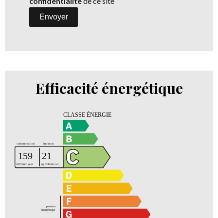
confidentialité
de ce site
Envoyer
Efficacité énergétique