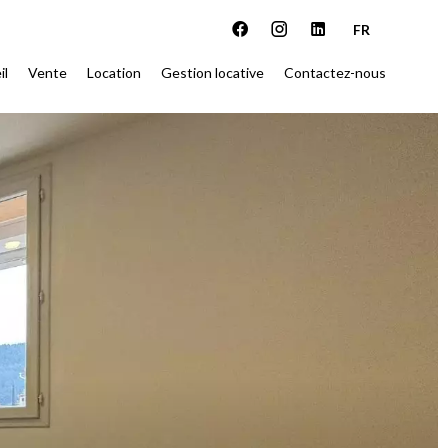
FR
il
Vente
Location
Gestion locative
Contactez-nous