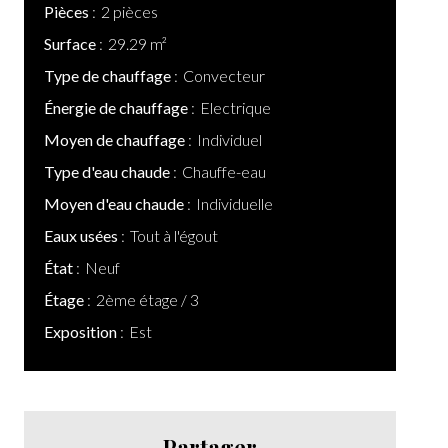
Pièces
2 pièces
Surface
29.29 m²
Type de chauffage
Convecteur
Énergie de chauffage
Electrique
Moyen de chauffage
Individuel
Type d'eau chaude
Chauffe-eau
Moyen d'eau chaude
Individuelle
Eaux usées
Tout à l'égout
État
Neuf
Étage
2ème étage / 3
Exposition
Est
Partager