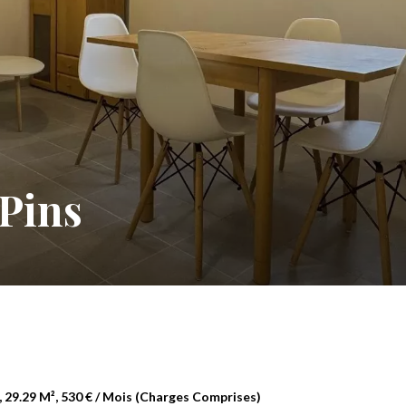
Pins
 29.29 M², 530 € / Mois (Charges Comprises)