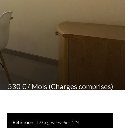
530 € / Mois (Charges comprises)
Référence
T2 Cuges-les-Pins N°4