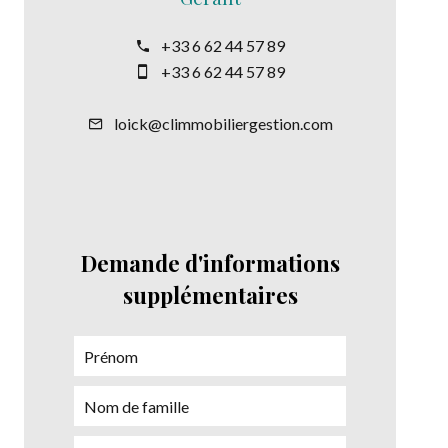
+33 6 62 44 57 89
+33 6 62 44 57 89
loick@climmobiliergestion.com
Demande d'informations
supplémentaires