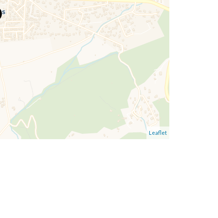
Leaflet