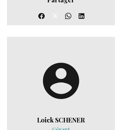
Loick SCHENER
Gérant