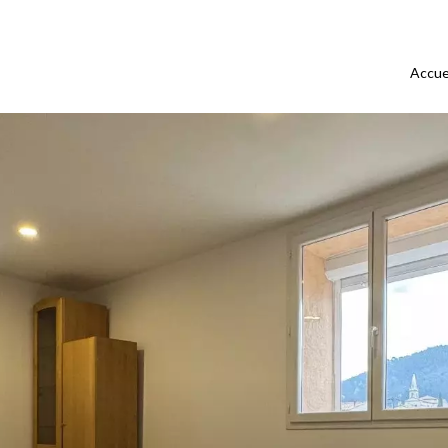
Accue