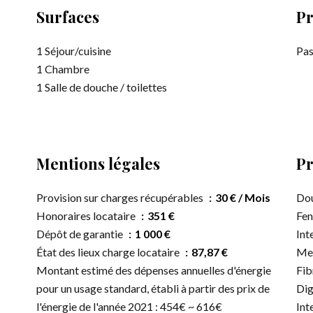
Surfaces
Pr
1 Séjour/cuisine
Pas
1 Chambre
1 Salle de douche / toilettes
Mentions légales
Pr
Provision sur charges récupérables
30 € / Mois
Dou
Honoraires locataire
351 €
Fen
Dépôt de garantie
1 000 €
Int
État des lieux charge locataire
87,87 €
Me
Montant estimé des dépenses annuelles d'énergie
Fib
pour un usage standard, établi à partir des prix de
Dig
l'énergie de l'année 2021 : 454€ ~ 616€
Int