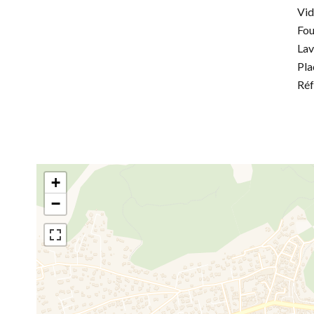
Vi
Fou
Lav
Pla
Réf
+
−