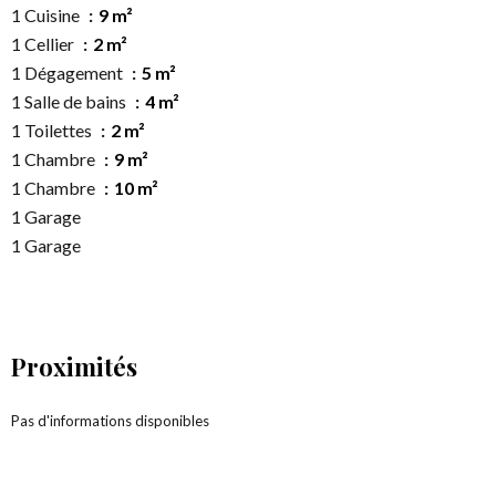
1 Cuisine
9 m²
1 Cellier
2 m²
1 Dégagement
5 m²
1 Salle de bains
4 m²
1 Toilettes
2 m²
1 Chambre
9 m²
1 Chambre
10 m²
1 Garage
1 Garage
Proximités
Pas d'informations disponibles