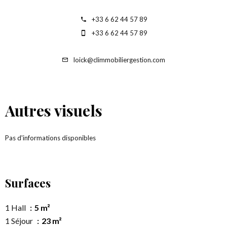
+33 6 62 44 57 89
+33 6 62 44 57 89
loick@climmobiliergestion.com
Autres visuels
Pas d'informations disponibles
Surfaces
1 Hall
5 m²
1 Séjour
23 m²