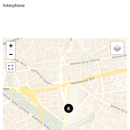
Interphone
+
−