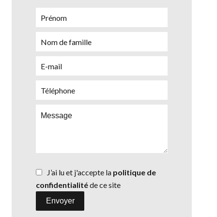
J’ai lu et j'accepte la
politique de
confidentialité
de ce site
Envoyer