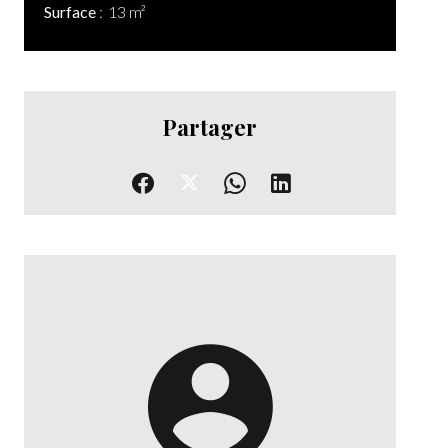
Surface
13 m²
Partager