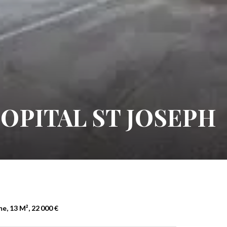
OPITAL ST JOSEPH
e, 13 M², 22 000 €