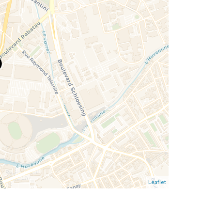
Leaflet