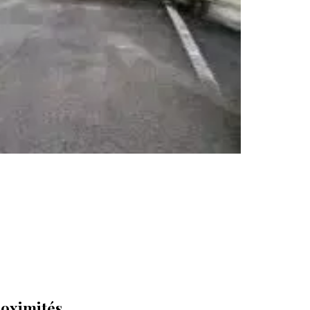
oximités