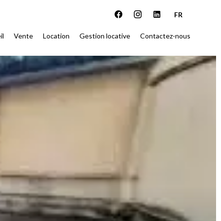
FR
il
Vente
Location
Gestion locative
Contactez-nous